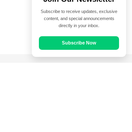
Subscribe to receive updates, exclusive
content, and special announcements
directly in your inbox.
Subscribe Now
Quick Links
Prayer Times
Quran
Articles
Worksheets
Contact Us