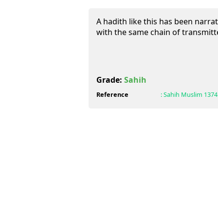
A hadith like this has been narra
with the same chain of transmitt
Grade:
Sahih
Reference
:
Sahih Muslim
1374