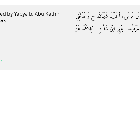
ted by Yabya b. Abu Kathir
للَّهِ بْنُ مُوسَى، أَخْبَرَنَا شَيْبَانُ، ح وَحَدَّثَنِي
ers.
َا حَرْبٌ، - يَعْنِي ابْنَ شَدَّادٍ - كِلاَهُمَا عَنْ
 c