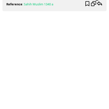
Reference
:
Sahih Muslim
1340 a