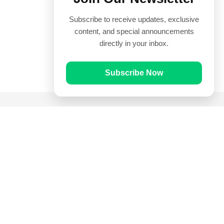
Subscribe to receive updates, exclusive
content, and special announcements
directly in your inbox.
Subscribe Now
Quick Links
Prayer Times
Quran
Articles
Worksheets
Contact Us