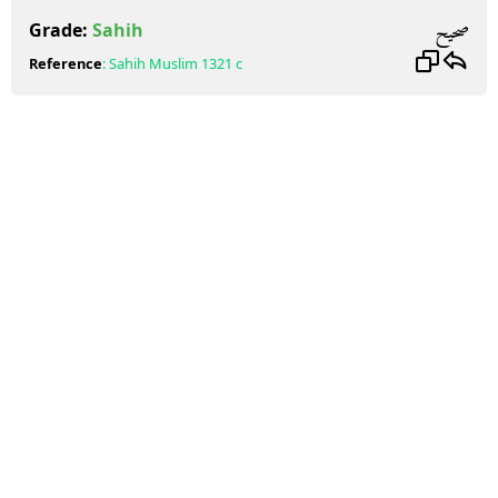
صحيح
Grade:
Sahih
Reference
:
Sahih Muslim
1321 c