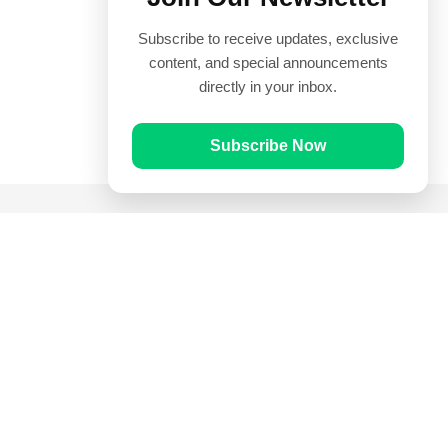
Subscribe to receive updates, exclusive
content, and special announcements
directly in your inbox.
Subscribe Now
Quick Links
Prayer Times
Quran
Articles
Worksheets
Contact Us