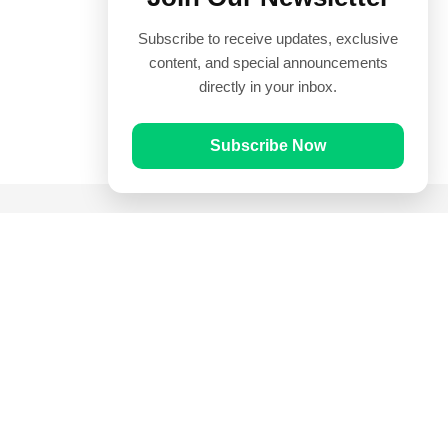
Subscribe to receive updates, exclusive
content, and special announcements
directly in your inbox.
Subscribe Now
Quick Links
Prayer Times
Quran
Articles
Worksheets
Contact Us