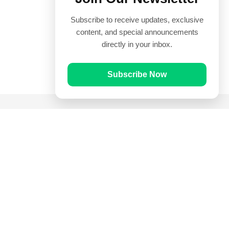
Subscribe to receive updates, exclusive
content, and special announcements
directly in your inbox.
Subscribe Now
Quick Links
Prayer Times
Quran
Articles
Worksheets
Contact Us