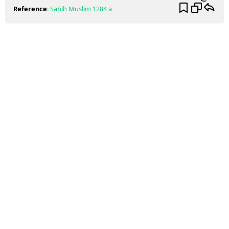
Reference
:
Sahih Muslim
1284 a