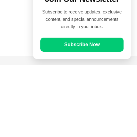
Subscribe to receive updates, exclusive
content, and special announcements
directly in your inbox.
Subscribe Now
Quick Links
Prayer Times
Quran
Articles
Worksheets
Contact Us