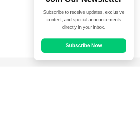
Subscribe to receive updates, exclusive
content, and special announcements
directly in your inbox.
Subscribe Now
Quick Links
Prayer Times
Quran
Articles
Worksheets
Contact Us