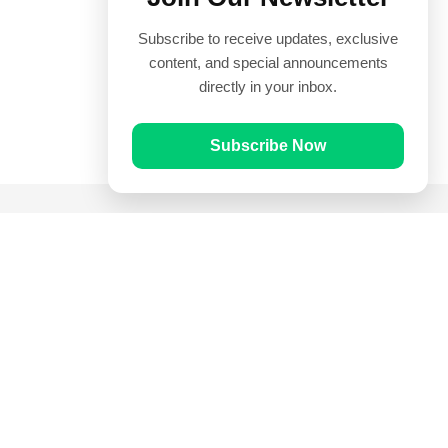
Subscribe to receive updates, exclusive
content, and special announcements
directly in your inbox.
Subscribe Now
Quick Links
Prayer Times
Quran
Articles
Worksheets
Contact Us