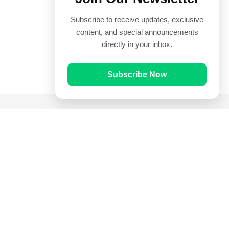
Subscribe to receive updates, exclusive
content, and special announcements
directly in your inbox.
Subscribe Now
Quick Links
Prayer Times
Quran
Articles
Worksheets
Contact Us