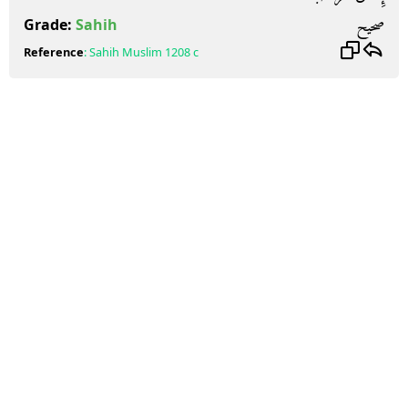
صحيح
Grade:
Sahih
Reference
:
Sahih Muslim
1208 c