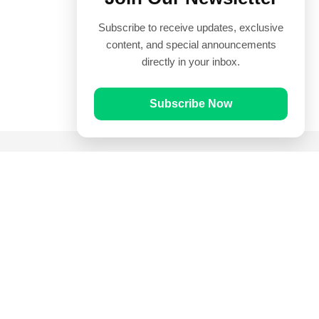
Subscribe to receive updates, exclusive
content, and special announcements
directly in your inbox.
Subscribe Now
Quick Links
Prayer Times
Quran
Articles
Worksheets
Contact Us