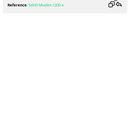
Reference
:
Sahih Muslim
1200 a