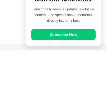
Subscribe to receive updates, exclusive
content, and special announcements
directly in your inbox.
Subscribe Now
Quick Links
Prayer Times
Quran
Articles
Worksheets
Contact Us