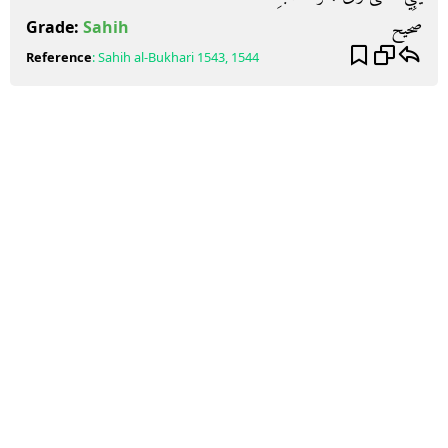
صحيح
Grade:
Sahih
Reference
:
Sahih al-Bukhari
1543, 1544